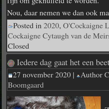
fijn om geknuffeld te worden.
Nou, daar nemen we dan ook maa
Posted in
2020
,
O'Cockaigne 
Cockaigne Cytaugh van de Meir
Closed
Iedere dag gaat het een beet
27 november 2020 |
Author
C
Boomgaard