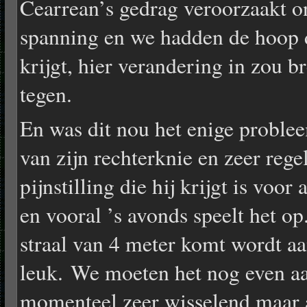
Cearrean’s gedrag veroorzaakt on
spanning en we hadden de hoop d
krijgt, hier verandering in zou br
tegen.
En was dit nou het enige problee
van zijn rechterknie en zeer rege
pijnstilling die hij krijgt is voo
en vooral ’s avonds speelt het o
straal van 4 meter komt wordt a
leuk. We moeten het nog even aan
momenteel zeer wisselend maar a