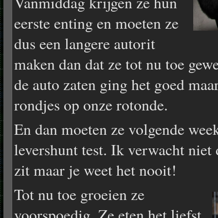
Vanmiddag krijgen ze hun
eerste enting en moeten ze
dus een langere autorit
maken dan dat ze tot nu toe gewe
de auto zaten ging het goed maa
rondjes op onze rotonde.
En dan moeten ze volgende week
levershunt test. Ik verwacht niet 
zit maar je weet het nooit!
Tot nu toe groeien ze
voorspoedig. Ze eten het liefst