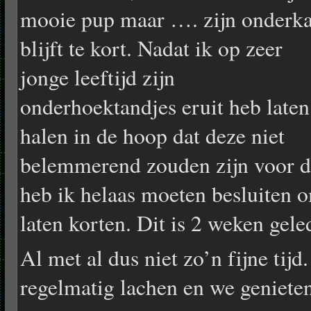
mooie pup maar …. zijn onderk
blijft te kort. Nadat ik op zeer
jonge leeftijd zijn
onderhoektandjes eruit heb laten
halen in de hoop dat deze niet
belemmerend zouden zijn voor d
heb ik helaas moeten besluiten 
laten korten. Dit is 2 weken gel
Al met al dus niet zo’n fijne tij
regelmatig lachen en we geniete