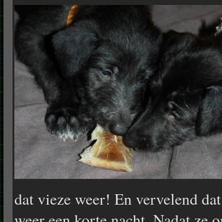
dat vieze weer! En vervelend dat
weer een korte nacht. Nadat ze 