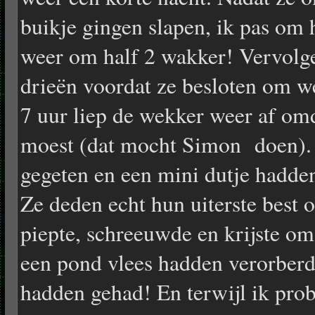
buikje gingen slapen, ik pas om h
weer om half 2 wakker! Vervolge
drieën voordat ze besloten om w
7 uur liep de wekker weer af omd
moest (dat mocht Simon doen). 
gegeten en een mini dutje hadde
Ze deden echt hun uiterste best 
piepte, schreeuwde en krijste om 
een pond vlees hadden verorberd
hadden gehad! En terwijl ik prob