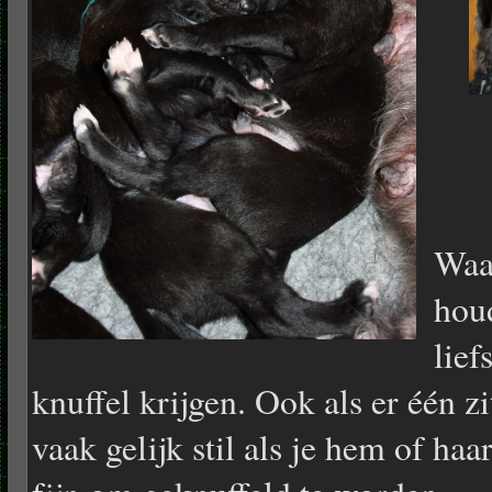
Waa
houd
lief
knuffel krijgen. Ook als er één zit
vaak gelijk stil als je hem of ha