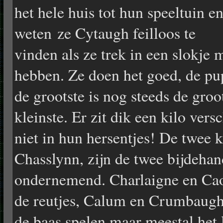
het hele huis tot hun speeltuin e
weten ze Cytaugh feilloos te
vinden als ze trek in een slokje 
hebben. Ze doen het goed, de pu
de grootste is nog steeds de groo
kleinste. Er zit dik een kilo vers
niet in hun hersentjes! De twee k
Chasslynn, zijn de twee bijdehan
ondernemend. Charlaigne en Caoi
de reutjes, Calum en Crumbaugh z
de baas spelen maar meestal het l