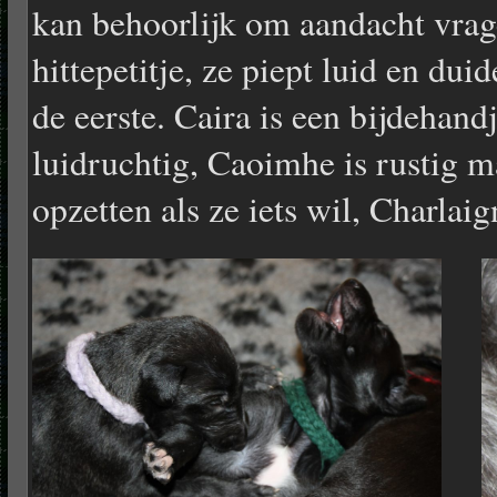
kan behoorlijk om aandacht vrag
hittepetitje, ze piept luid en duid
de eerste. Caira is een bijdehand
luidruchtig, Caoimhe is rustig m
opzetten als ze iets wil, Charlaign