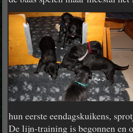
hun eerste eendagskuikens, sprot
De lijn-training is begonnen en o