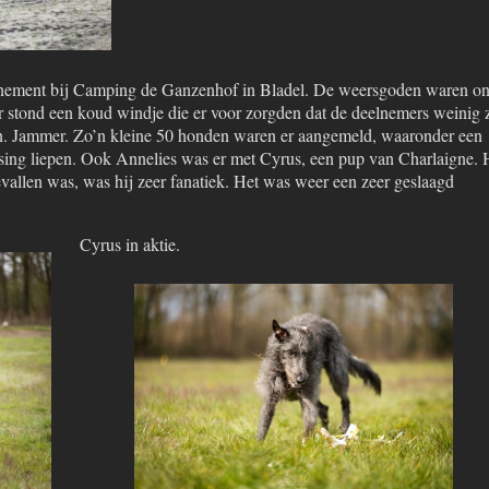
ement bij Camping de Ganzenhof in Bladel. De weersgoden waren on
er stond een koud windje die er voor zorgden dat de deelnemers weinig 
en. Jammer. Zo’n kleine 50 honden waren er aangemeld, waaronder een
rsing liepen. Ook Annelies was er met Cyrus, een pup van Charlaigne. 
evallen was, was hij zeer fanatiek. Het was weer een zeer geslaagd
Cyrus in aktie.