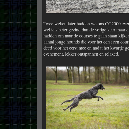
Twee weken later hadden we ons CC2000 even
wel iets beter gezind dan de vorige keer maar 
hadden om naar de courses te gaan staan kijk
aantal jonge hounds die voor het eerst een cou
deed voor het eerst mee en nadat het kwartje g
evenement, lekker ontspannen en relaxed.