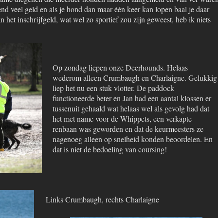
d veel geld en als je hond dan maar één keer kan lopen baal je daar
 het inschrijfgeld, wat wel zo sportief zou zijn geweest, heb ik niets
Op zondag liepen onze Deerhounds. Helaas
wederom alleen Crumbaugh en Charlaigne. Gelukkig
liep het nu een stuk vlotter. De paddock
functioneerde beter en Jan had een aantal klossen er
tussenuit gehaald wat helaas wel als gevolg had dat
het met name voor de Whippets, een verkapte
renbaan was geworden en dat de keurmeesters ze
nagenoeg alleen op snelheid konden beoordelen. En
dat is niet de bedoeling van coursing!
Links Crumbaugh, rechts Charlaigne