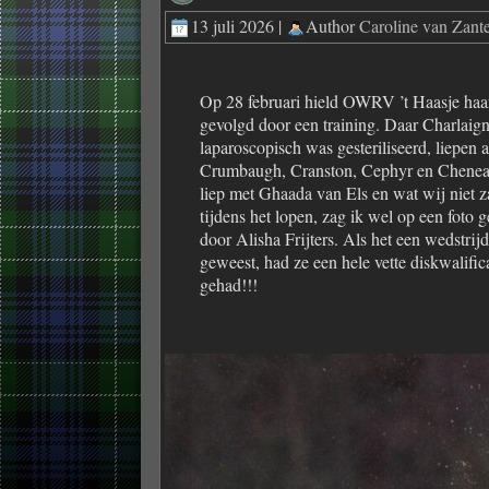
13 juli 2026 |
Author
Caroline van Zan
Op 28 februari hield OWRV ’t Haasje ha
gevolgd door een training. Daar Charlaign
laparoscopisch was gesteriliseerd, liepen a
Crumbaugh, Cranston, Cephyr en Chenea
liep met Ghaada van Els en wat wij niet 
tijdens het lopen, zag ik wel op een foto 
door Alisha Frijters. Als het een wedstrij
geweest, had ze een hele vette diskwalific
gehad!!!