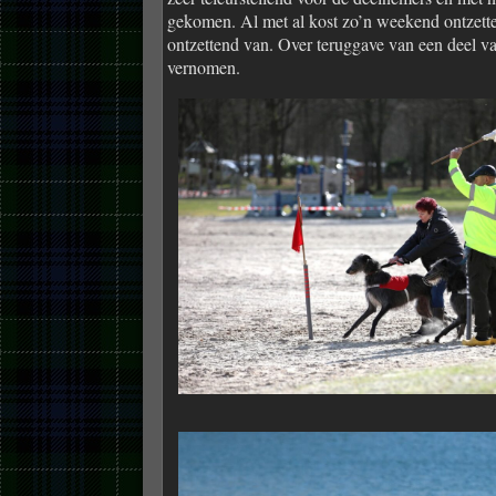
gekomen. Al met al kost zo’n weekend ontzetten
ontzettend van. Over teruggave van een deel van
vernomen.