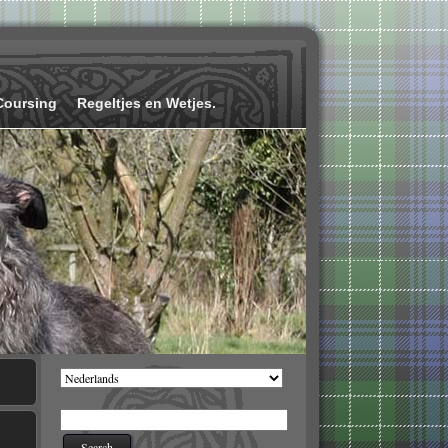
Coursing
Regeltjes en Wetjes.
Kies
een
taal