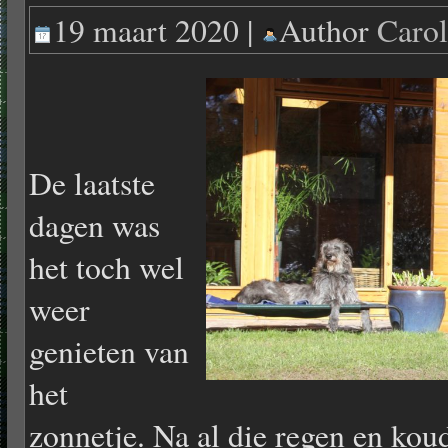
19 maart 2020 |
Author
Caro
De laatste
dagen was
het toch wel
weer
genieten van
het
zonnetje. Na al die regen en ko