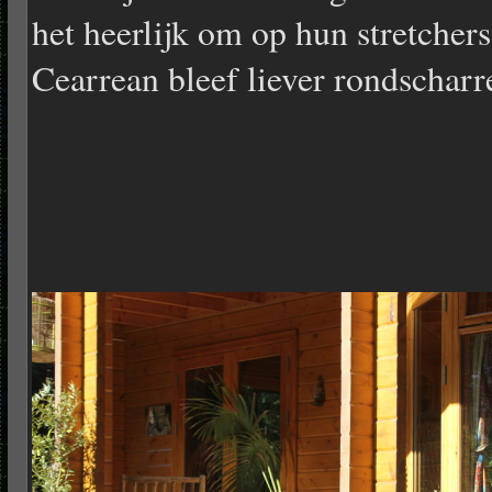
het heerlijk om op hun stretchers
Cearrean bleef liever rondscharre