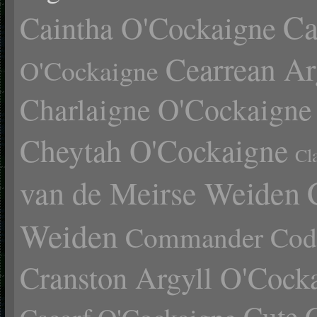
Ca
Caintha O'Cockaigne
Cearrean Ar
O'Cockaigne
Charlaigne O'Cockaigne
Cheytah O'Cockaigne
Cl
van de Meirse Weiden
Weiden
Commander Cody
Cranston Argyll O'Cock
Cute 