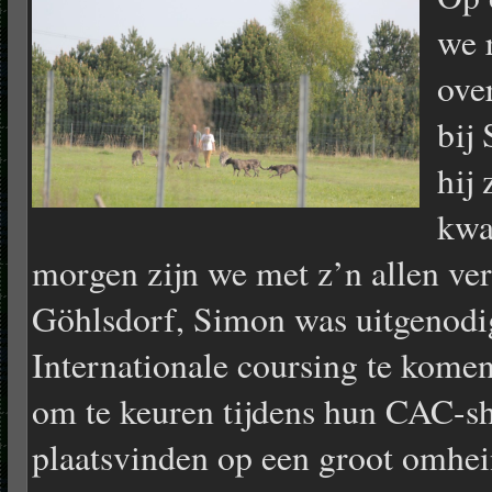
we 
ove
bij 
hij
kwa
morgen zijn we met z’n allen ver
Göhlsdorf, Simon was uitgenodi
Internationale coursing te komen
om te keuren tijdens hun CAC-s
plaatsvinden op een groot omhei