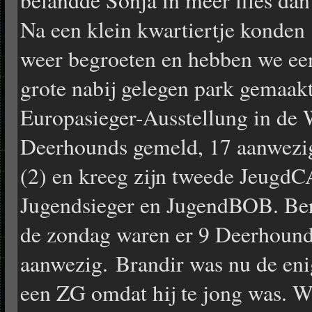
belandde Sonja in meer files dan 
Na een klein kwartiertje konden
weer begroeten en hebben we een
grote nabij gelegen park gemaa
Europasieger-Ausstellung in de 
Deerhounds gemeld, 17 aanwezig
(2) en kreeg zijn tweede Jeugd
Jugendsieger en JugendBOB. Ber
de zondag waren er 9 Deerhound
aanwezig. Brandir was nu de eni
een ZG omdat hij te jong was. 