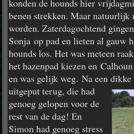
konden de hounds hier vrijdagmi
benen strekken. Maar natuurlijk
worden. Zaterdagochtend gingen
Sonja op pad en lieten al gauw 
hounds los. Het was meteen raak,
het hazenpad kiezen en Calhoun 
en was gelijk weg. Na een dikk
uitgepu
t terug, die had
genoeg gelopen voor de
rest van de dag! En
Simon had genoeg stress