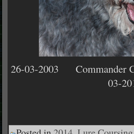
26-03-2003 Commander C
03-20
Posted in
2014
,
Lure Coursing