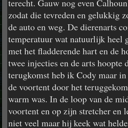
terecht. Gauw nog even Calhoun 
zodat die tevreden en gelukkig z
de auto en weg. De dierenarts co
temperatuur wat natuurlijk heel g
met het fladderende hart en de h
twee injecties en de arts hoopte 
terugkomst heb ik Cody maar in d
de voortent door het teruggekom
warm was. In de loop van de mi
voortent en op zijn stretcher en l
niet veel maar hij keek wat held