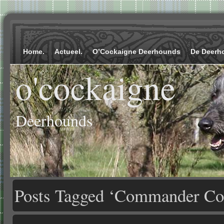
Home.
Actueel.
O’Cockaigne Deerhounds
De Deerh
o'cockaigne
Deerhounds
Posts Tagged ‘Commander Co