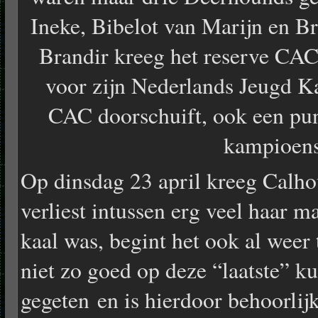
Ineke, Bibelot van Marijn en B
Brandir kreeg het reserve CAC.
voor zijn Nederlands Jeugd K
CAC doorschuift, ook een pun
kampioens
Op dinsdag 23 april kreeg Calho
verliest intussen erg veel haar 
kaal was, begint het ook al weer 
niet zo goed op deze “laatste” kuu
gegeten en is hierdoor behoorlij