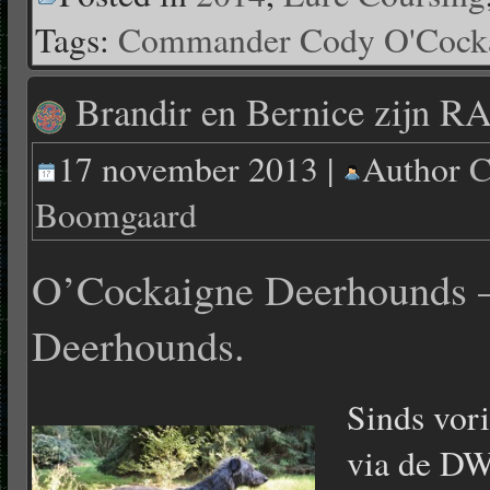
Tags:
Commander Cody O'Cock
Brandir en Bernice zijn 
17 november 2013 |
Author
C
Boomgaard
O’Cockaigne Deerhounds –
Deerhounds.
Sinds vori
via de DW