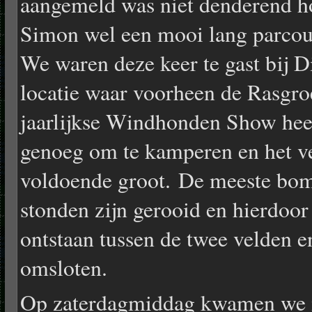
aangemeld was niet denderend h
Simon wel een mooi lang parcour
We waren deze keer te gast bij
locatie waar voorheen de Rasgr
jaarlijkse Windhonden Show heef
genoeg om te kamperen en het vel
voldoende groot. De meeste bom
stonden zijn gerooid en hierdoo
ontstaan tussen de twee velden e
omsloten.
Op zaterdagmiddag kwamen we i