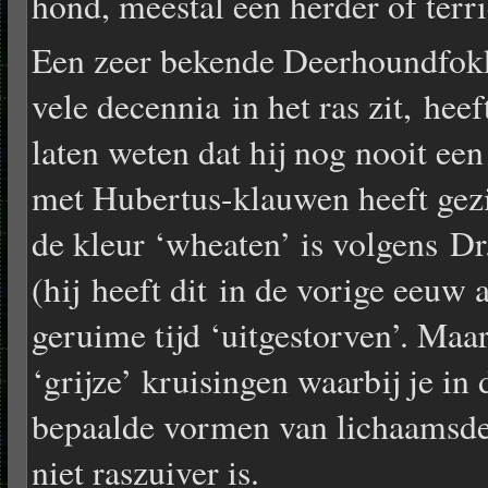
hond, meestal een herder of terri
Een zeer bekende Deerhoundfokke
vele decennia in het ras zit, hee
laten weten dat hij nog nooit e
met Hubertus-klauwen heeft gez
de kleur ‘wheaten’ is volgens Dr
(hij heeft dit in de vorige eeuw 
geruime tijd ‘uitgestorven’. Maar
‘grijze’ kruisingen waarbij je in
bepaalde vormen van lichaamsde
niet raszuiver is.