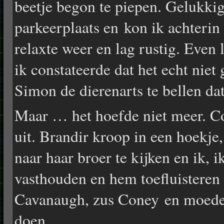
beetje begon te piepen. Gelukki
parkeerplaats en kon ik achterin
relaxte weer en lag rustig. Even 
ik constateerde dat het echt nie
Simon de dierenarts te bellen d
Maar … het hoefde niet meer. Co
uit. Brandir kroop in een hoekje
naar haar broer te kijken en ik, 
vasthouden en hem toefluisteren 
Cavanaugh, zus Coney en moede
doen.