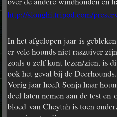
over de andere windhonden en h
http://sloughi.tripod.com/prese
In het afgelopen jaar is gebleken
er vele hounds niet raszuiver zij
zoals u zelf kunt lezen/zien, is di
ook het geval bij de Deerhounds.
Vorig jaar heeft Sonja haar houn
deel laten nemen aan de test en 
bloed van Cheytah is toen onder