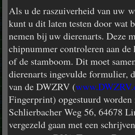
Als u de raszuiverheid van uw wi
kunt u dit laten testen door wat
nemen bij uw dierenarts. Deze m
chipnummer controleren aan de 
of de stamboom. Dit moet samen
dierenarts ingevulde formulier, d
van de DWZRV (
www.DWZRV.
Fingerprint) opgestuurd worden 
Schlierbacher Weg 56, 64678 Li
vergezeld gaan met een schrijven