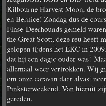
Kilbourne Harvest Moon, de bro
en Bernice! Zondag dus de cour
Finse Deerhounds gemeld waren
the Great Scott, deze reu heeft 
gelopen tijdens het EKC in 2009.
dat hij een dagje ouder was! Ma
allemaal weer vertrokken. Wij gi
om onze caravan daar alvast neer
Pinksterweekend. Van hieruit zij
gereden.