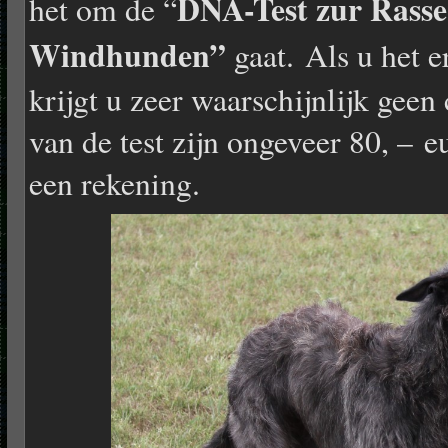
DNA-Test zur Rass
het om de “
Windhunden”
gaat. Als u het 
krijgt u zeer waarschijnlijk geen
van de test zijn ongeveer 80, – eu
een rekening.