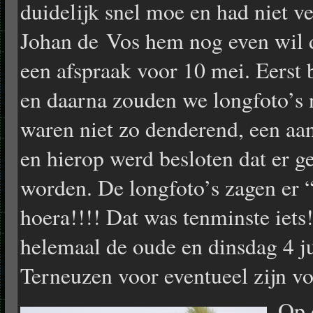
duidelijk snel moe en had niet v
Johan de Vos hem nog even wil
een afspraak voor 10 mei. Eerst 
en daarna zouden we longfoto’s
waren niet zo denderend, een aa
en hierop werd besloten dat er 
worden. De longfoto’s zagen er “
hoera!!!! Dat was tenminste iets
helemaal de oude en dinsdag 4 j
Terneuzen voor eventueel zijn v
Op 