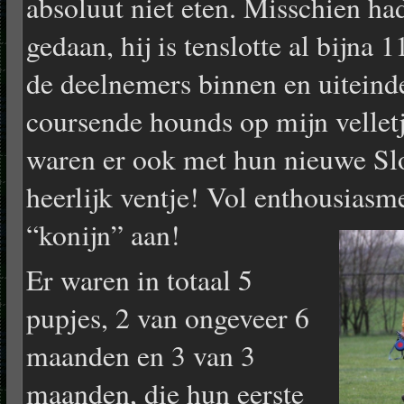
absoluut niet eten. Misschien had
gedaan, hij is tenslotte al bijna
de deelnemers binnen en uiteinde
coursende hounds op mijn velletj
waren er ook met hun nieuwe Sl
heerlijk ventje! Vol enthousiasme
“konijn” aan!
Er waren in totaal 5
pupjes, 2 van ongeveer 6
maanden en 3 van 3
maanden, die hun eerste