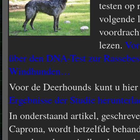
testen op 
volgende l
voordrac
lezen.
Vor
über den DNA-Test zur Rassebe
Windhunden…
Voor de Deerhounds kunt u hie
Ergebnisse der Studie herunter
In onderstaand artikel, geschre
Caprona, wordt hetzelfde behand