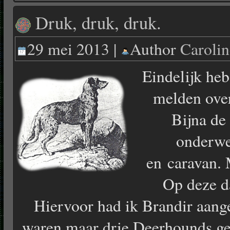
Druk, druk, druk.
29 mei 2013 |
Author
Caroli
Eindelijk heb
melden ove
Bijna de
onderwe
en caravan. 
Op deze d
Hiervoor had ik Brandir aang
waren maar drie Deerhounds ge