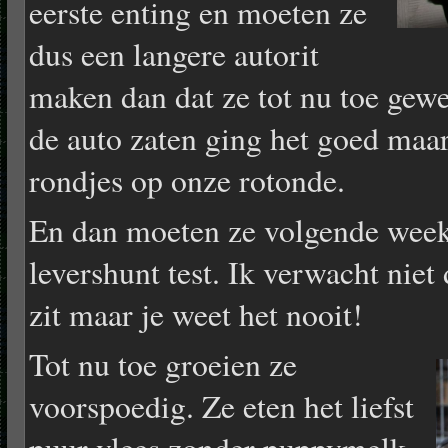
eerste enting en moeten ze
dus een langere autorit
maken dan dat ze tot nu toe gewe
de auto zaten ging het goed maa
rondjes op onze rotonde.
En dan moeten ze volgende week
levershunt test. Ik verwacht niet 
zit maar je weet het nooit!
Tot nu toe groeien ze
voorspoedig. Ze eten het liefst
puur vlees zonder puppymelk