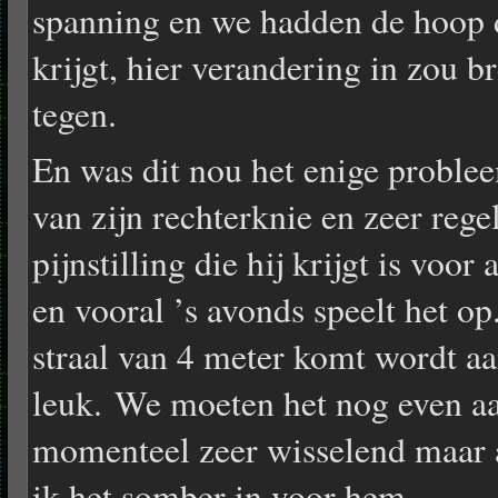
spanning en we hadden de hoop d
krijgt, hier verandering in zou br
tegen.
En was dit nou het enige problee
van zijn rechterknie en zeer rege
pijnstilling die hij krijgt is voo
en vooral ’s avonds speelt het o
straal van 4 meter komt wordt a
leuk. We moeten het nog even aan
momenteel zeer wisselend maar a
ik het somber in voor hem.