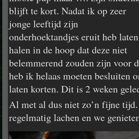
blijft te kort. Nadat ik op zeer
jonge leeftijd zijn
onderhoektandjes eruit heb laten
halen in de hoop dat deze niet
belemmerend zouden zijn voor d
heb ik helaas moeten besluiten 
laten korten. Dit is 2 weken gel
Al met al dus niet zo’n fijne tij
regelmatig lachen en we geniete