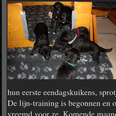
hun eerste eendagskuikens, sprot
De lijn-training is begonnen en o
vreemd voor ze. Komende maand