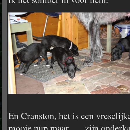
En Cranston, het is een vreselijk
mooie pup maar …. zijn onderk