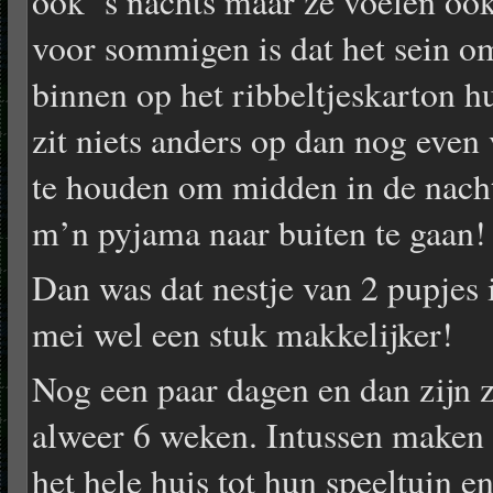
ook ’s nachts maar ze voelen ook
voor sommigen is dat het sein o
binnen op het ribbeltjeskarton h
zit niets anders op dan nog even 
te houden om midden in de nacht
m’n pyjama naar buiten te gaan!
Dan was dat nestje van 2 pupjes 
mei wel een stuk makkelijker!
Nog een paar dagen en dan zijn 
alweer 6 weken. Intussen maken
het hele huis tot hun speeltuin e