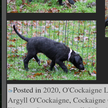
Posted in
2020
,
O'Cockaigne 
Argyll O'Cockaigne
,
Cockaigne 