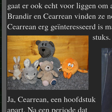
gaat er ook echt voor liggen om
Brandir en Cearrean vinden ze no
Cearrean erg geïnteresseerd is ma
stuks.
Ja, Cearrean, een hoofdstuk
apart. Na een periode dat