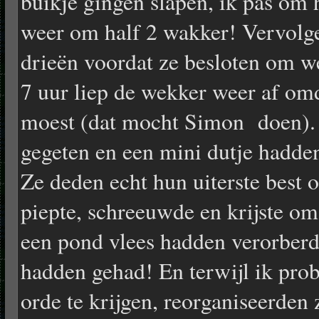
buikje gingen slapen, ik pas om h
weer om half 2 wakker! Vervolge
drieën voordat ze besloten om w
7 uur liep de wekker weer af omd
moest (dat mocht Simon doen). 
gegeten en een mini dutje hadde
Ze deden echt hun uiterste best 
piepte, schreeuwde en krijste om 
een pond vlees hadden verorberd
hadden gehad! En terwijl ik prob
orde te krijgen, reorganiseerden 