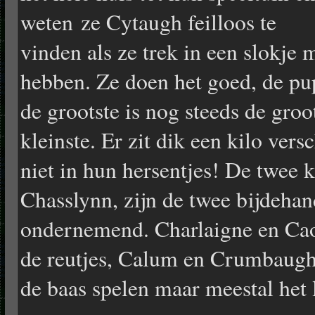
weten ze Cytaugh feilloos te
vinden als ze trek in een slokje 
hebben. Ze doen het goed, de pu
de grootste is nog steeds de groo
kleinste. Er zit dik een kilo vers
niet in hun hersentjes! De twee k
Chasslynn, zijn de twee bijdehan
ondernemend. Charlaigne en Caoi
de reutjes, Calum en Crumbaugh z
de baas spelen maar meestal het l