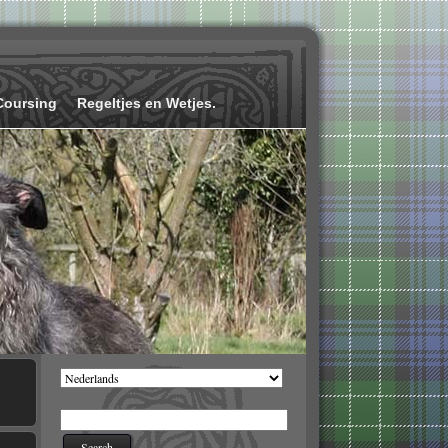
Coursing
Regeltjes en Wetjes.
Kies
een
taal