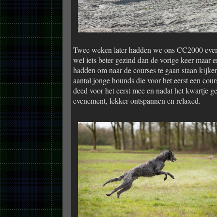
Twee weken later hadden we ons CC2000 even
wel iets beter gezind dan de vorige keer maar 
hadden om naar de courses te gaan staan kijk
aantal jonge hounds die voor het eerst een cou
deed voor het eerst mee en nadat het kwartje g
evenement, lekker ontspannen en relaxed.