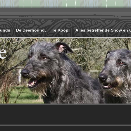
ounds
De Deerhound.
Te Koop.
Alles betreffende Show en 
e