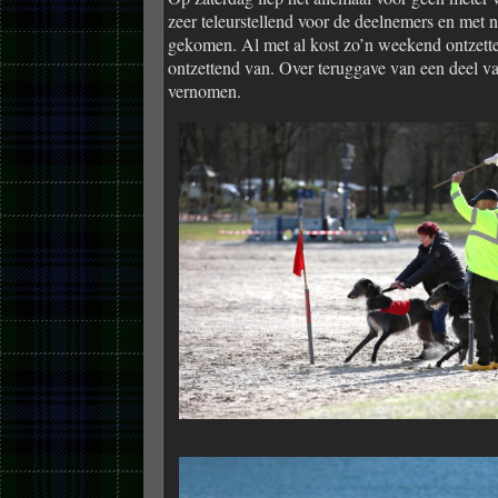
zeer teleurstellend voor de deelnemers en me
gekomen. Al met al kost zo’n weekend ontzetten
ontzettend van. Over teruggave van een deel van
vernomen.