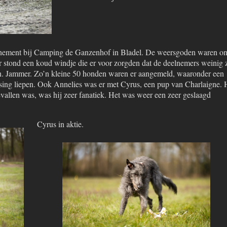
ement bij Camping de Ganzenhof in Bladel. De weersgoden waren on
er stond een koud windje die er voor zorgden dat de deelnemers weinig 
en. Jammer. Zo’n kleine 50 honden waren er aangemeld, waaronder een
rsing liepen. Ook Annelies was er met Cyrus, een pup van Charlaigne. 
evallen was, was hij zeer fanatiek. Het was weer een zeer geslaagd
Cyrus in aktie.