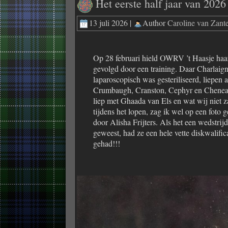
Het eerste half jaar van 2026
13 juli 2026 |
Author
Caroline van Zan
Op 28 februari hield OWRV ’t Haasje ha
gevolgd door een training. Daar Charlaign
laparoscopisch was gesteriliseerd, liepen a
Crumbaugh, Cranston, Cephyr en Chenea
liep met Ghaada van Els en wat wij niet 
tijdens het lopen, zag ik wel op een foto 
door Alisha Frijters. Als het een wedstrij
geweest, had ze een hele vette diskwalific
gehad!!!