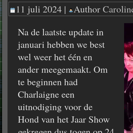
11 juli 2024 |
Author
Carolin
Na de laatste update in
januari hebben we best
wel weer het één en
ander meegemaakt. Om
te beginnen had
Charlaigne een
uitnodiging voor de
Hond van het Jaar Show
gekregen dus togen op 24