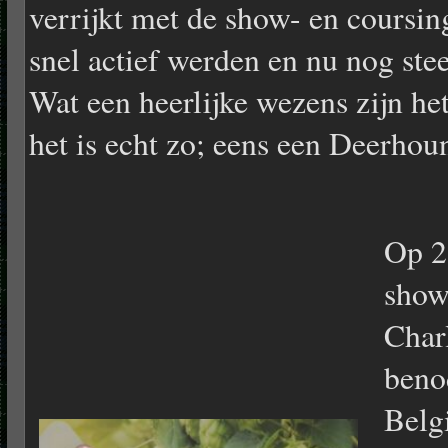
verrijkt met de show- en coursi
snel actief werden en nu nog stee
Wat een heerlijke wezens zijn he
het is echt zo; eens een Deerhou
Op 2
show
Charl
beno
Belg