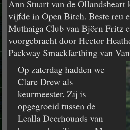
Ann Stuart van de Ollandsheart 
vijfde in Open Bitch. Beste reu 
Muthaiga Club van Björn Fritz 
voorgebracht door Hector Heathc
Packway Smackfarthing van Van
Op zaterdag hadden we
Clare Drew als
keurmeester. Zij is
opgegroeid tussen de
Lealla Deerhounds van