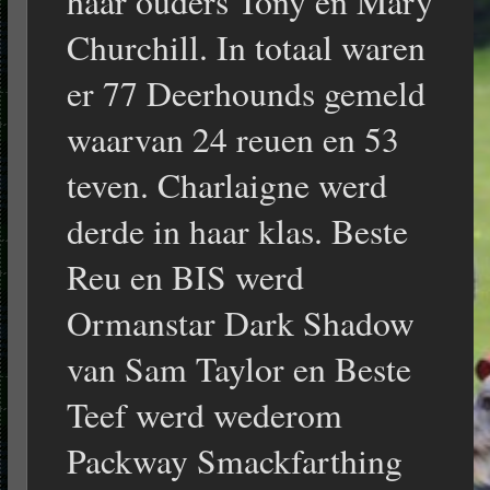
haar ouders Tony en Mary
Churchill. In totaal waren
er 77 Deerhounds gemeld
waarvan 24 reuen en 53
teven. Charlaigne werd
derde in haar klas. Beste
Reu en BIS werd
Ormanstar Dark Shadow
van Sam Taylor en Beste
Teef werd wederom
Packway Smackfarthing