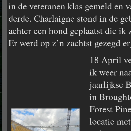
in de veteranen klas gemeld en 
derde. Charlaigne stond in de g
achter een hond geplaatst die ik 
Er werd op z’n zachtst gezegd e
18 April v
ik weer na
jaarlijkse 
in Brought
Forest Pine
locatie met