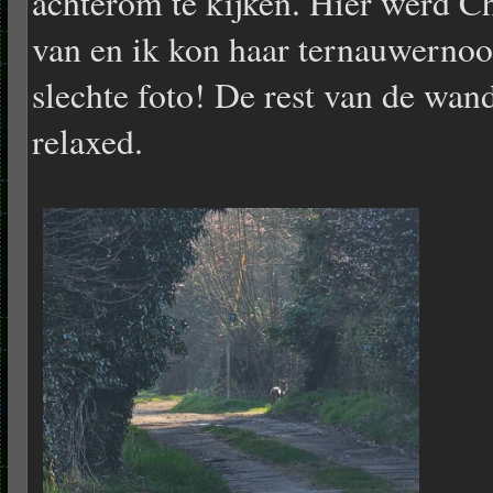
achterom te kijken. Hier werd C
van en ik kon haar ternauwerno
slechte foto! De rest van de wan
relaxed.