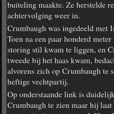
buiteling maakte. Ze herstelde re
achtervolging weer in.
Crumbaugh was ingedeeld met Is
Toen na een paar honderd meter 
storing stil kwam te liggen, en 
tweede bij het haas kwam, bedach
alvorens zich op Crumbaugh te s
heftige vechtpartij.
Op onderstaande link is duidelij
Crumbaugh te zien maar hij laat z