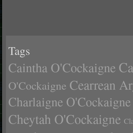
Tags
Ca
Caintha O'Cockaigne
Cearrean Ar
O'Cockaigne
Charlaigne O'Cockaigne
Cheytah O'Cockaigne
Cl