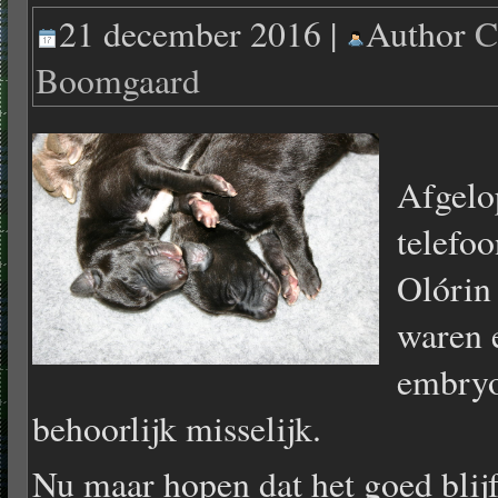
21 december 2016 |
Author
C
Boomgaard
Afgelo
telefoo
Olórin 
waren 
embryo
behoorlijk misselijk.
Nu maar hopen dat het goed blijf