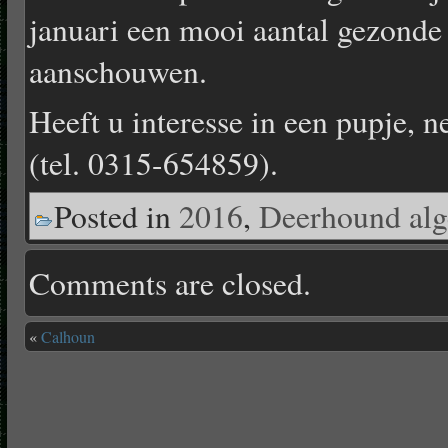
januari een mooi aantal gezonde
aanschouwen.
Heeft u interesse in een pupje, 
(tel. 0315-654859).
Posted in
2016
,
Deerhound al
Comments are closed.
«
Calhoun