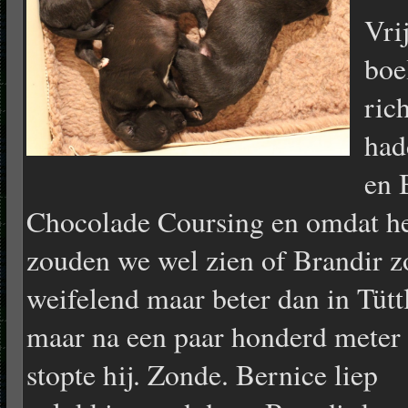
Vri
boe
ric
had
en 
Chocolade Coursing en omdat het
zouden we wel zien of Brandir zo
weifelend maar beter dan in Tüt
maar na een paar
honderd meter
stopte hij. Zonde. Bernice liep