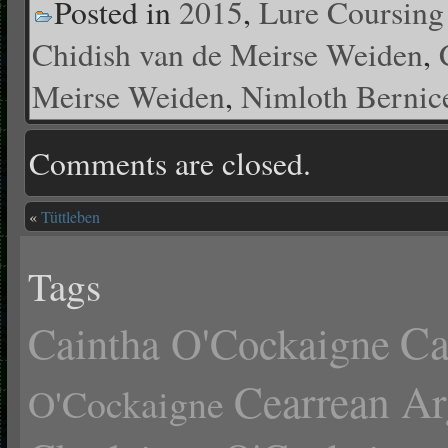
Posted in
2015
,
Lure Coursing
Chidish van de Meirse Weiden
,
Meirse Weiden
,
Nimloth Bernic
Comments are closed.
«
Tüttleben
Tags
Ca
Caintha O'Cockaigne
Cearrean Ar
O'Cockaigne