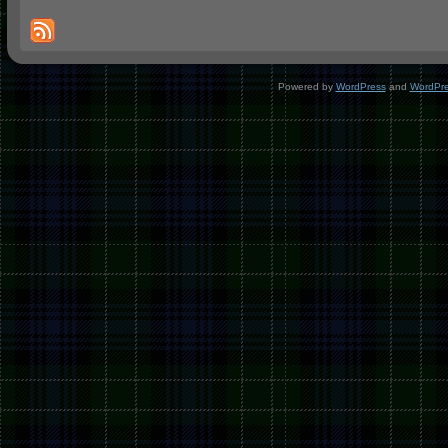
Powered by
WordPress
and
WordPr