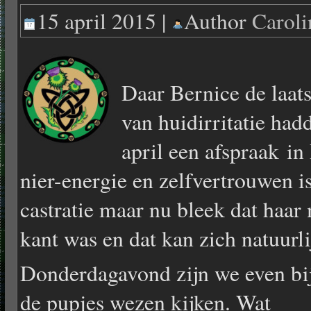
15 april 2015 |
Author
Carol
Daar Bernice de laat
van huidirritatie ha
april een afspraak in
nier-energie en zelfvertrouwen i
castratie maar nu bleek dat haar 
kant was en dat kan zich natuurl
Donderdagavond zijn we even bi
de pupjes wezen kijken. Wat