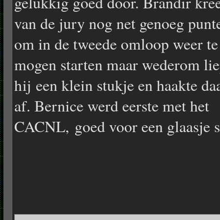
gelukkig goed door. Brandir kre
van de jury nog net genoeg punt
om in de tweede omloop weer te
mogen starten maar wederom li
hij een klein stukje en haakte da
af. Bernice werd eerste met het
CACNL, goed voor een glaasje s