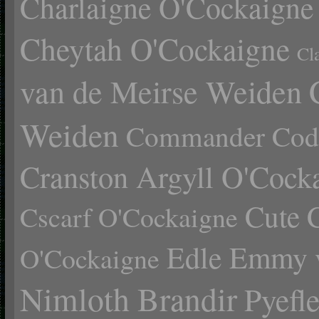
Charlaigne O'Cockaigne
Cheytah O'Cockaigne
Cl
van de Meirse Weiden
Weiden
Commander Cody
Cranston Argyll O'Cock
Cute 
Cscarf O'Cockaigne
Edle Emmy 
O'Cockaigne
Nimloth Brandir
Pyefl