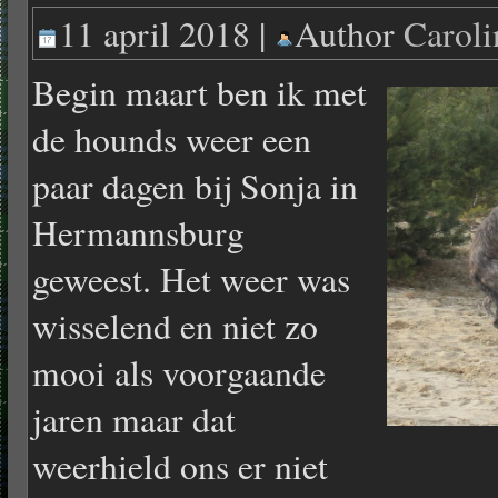
11 april 2018 |
Author
Carol
Begin maart ben ik met
de hounds weer een
paar dagen bij Sonja in
Hermannsburg
geweest. Het weer was
wisselend en niet zo
mooi als voorgaande
jaren maar dat
weerhield ons er niet