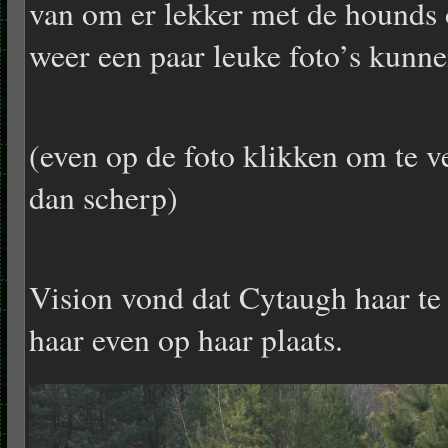
van om er lekker met de hounds o
weer een paar leuke foto’s kunn
(even op de foto klikken om te v
dan scherp)
Vision vond dat Cytaugh haar te
haar even op haar plaats.