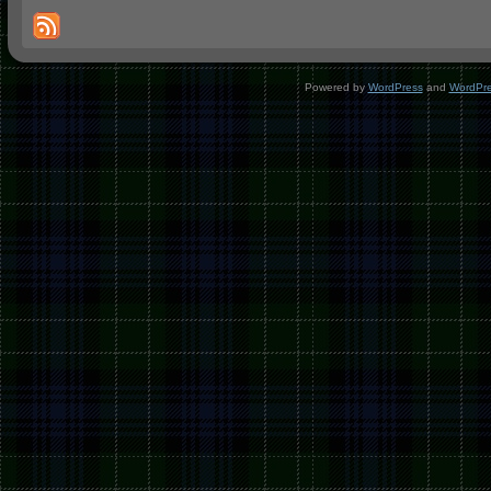
Powered by
WordPress
and
WordPr