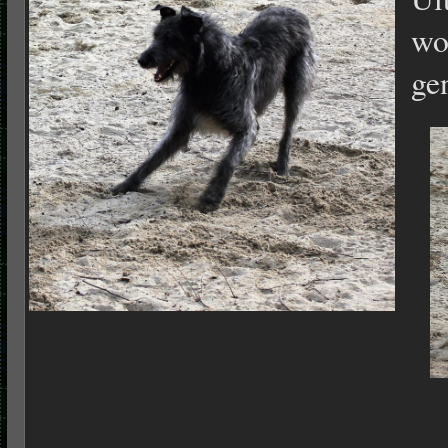
wo
ge