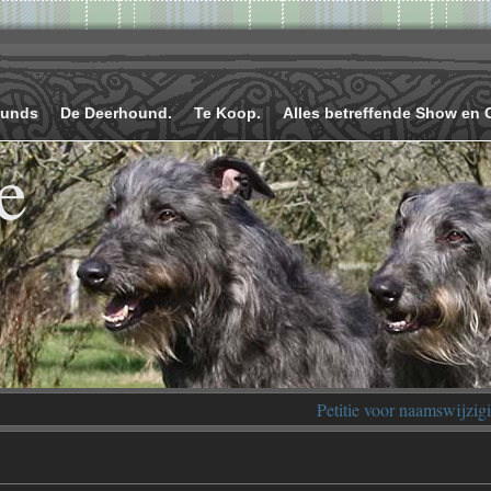
ounds
De Deerhound.
Te Koop.
Alles betreffende Show en 
e
Petitie voor naamswijzig