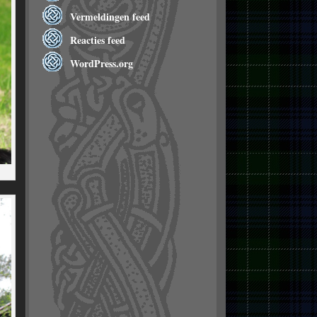
Vermeldingen feed
Reacties feed
WordPress.org