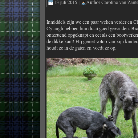
13 juli 2015 |
Author
Caroline van Zan
Inmiddels zijn we een paar weken verder en C
Cytaugh hebben hun draai goed gevonden. Bran
ontzettend opgeknapt en eet als een bootwerker, 
de dikke kant! Hij geniet volop van zijn kinders
houdt ze in de gaten en voedt ze op.