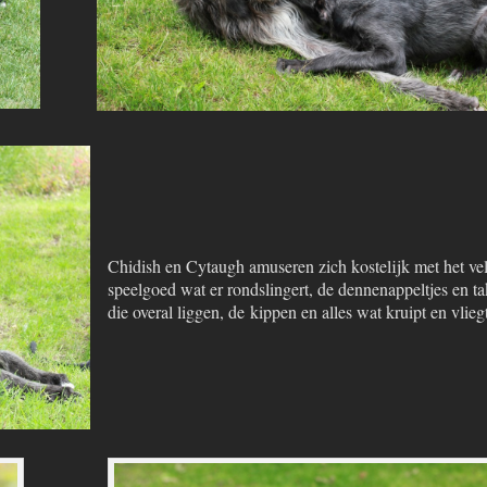
Chidish en Cytaugh amuseren zich kostelijk met het ve
speelgoed wat er rondslingert, de dennenappeltjes en t
die overal liggen, de kippen en alles wat kruipt en vliegt