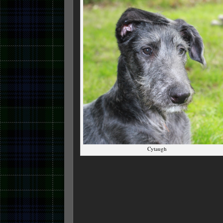
Cytaugh