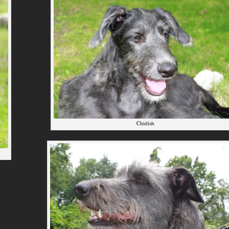
Chidish