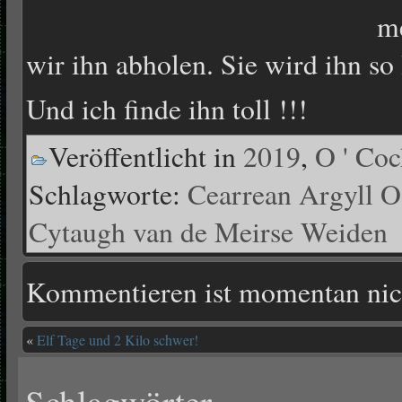
me
wir ihn abholen. Sie wird ihn so
Und ich finde ihn toll !!!
Veröffentlicht in
2019
,
O ' Coc
Schlagworte:
Cearrean Argyll O
Cytaugh van de Meirse Weiden
Kommentieren ist momentan nic
«
Elf Tage und 2 Kilo schwer!