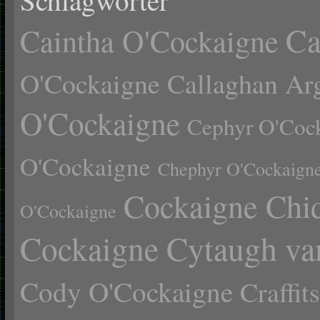
Schlagwörter
Ca
Caintha O'Cockaigne
O'Cockaigne
Callaghan Ar
O'Cockaigne
Cephyr O'Coc
O'Cockaigne
Chephyr O'Cockaign
Cockaigne Chid
O'Cockaigne
Cockaigne Cytaugh va
Cody O'Cockaigne
Craffi