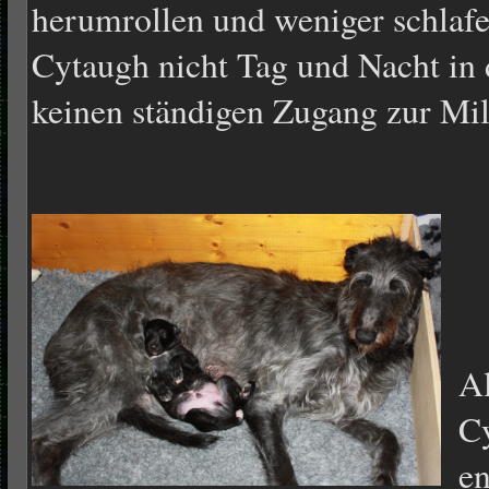
herumrollen und weniger schlafe
Cytaugh nicht Tag und Nacht in d
keinen ständigen Zugang zur Milc
Al
C
en