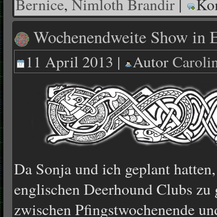
Bernice
,
Nimloth Brandir
|
Ko
Wochenendweite Show in E
11 April 2013 |
Autor
Caroli
Da Sonja und ich geplant hatten
englischen Deerhound Clubs zu g
zwischen Pfingstwochenende und