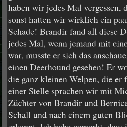
haben wir jedes Mal vergessen,
sonst hatten wir wirklich ein paa
Schade! Brandir fand all diese 
jedes Mal, wenn jemand mit ein
war, musste er sich das anschauen
einen Deerhound gesehen! Er woll
die ganz kleinen Welpen, die er 
einer Stelle sprachen wir mit Mi
Züchter von Brandir und Bernice
Schall und nach einem guten Bl
erkannt. Ich habe gemerkt, dass 