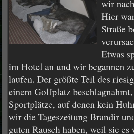
wir nac
Hier war
Straße b
verursac
Etwas sp
im Hotel an und wir begannen z
laufen. Der größte Teil des rie
einem Golfplatz beschlagnahmt, 
Sportplätze, auf denen kein Huh
wir die Tageszeitung Brandir un
guten Rausch haben, weil sie es 