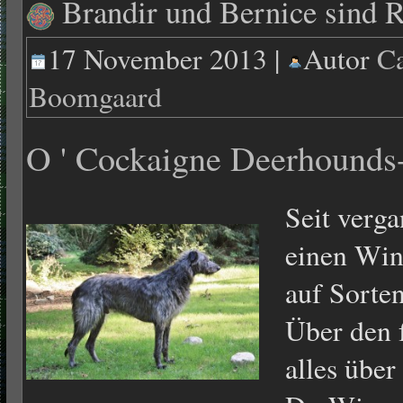
Brandir und Bernice sind R
17 November 2013 |
Autor
Ca
Boomgaard
O ' Cockaigne Deerhounds
Seit verga
einen Wi
auf Sorten
Über den 
alles übe