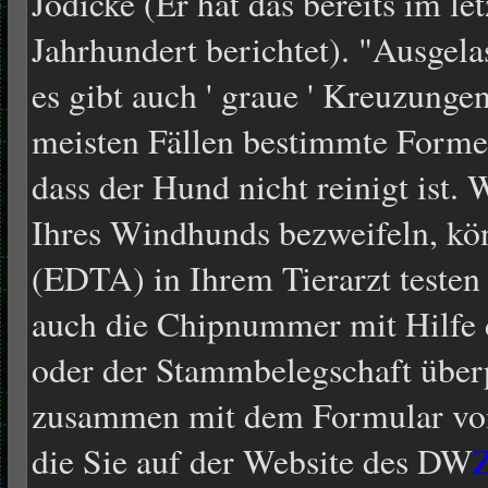
Jödicke (Er hat das bereits im le
Jahrhundert berichtet). "Ausgela
es gibt auch ' graue ' Kreuzunge
meisten Fällen bestimmte Formen
dass der Hund nicht reinigt ist. 
Ihres Windhunds bezweifeln, kön
(EDTA) in Ihrem Tierarzt testen 
auch die Chipnummer mit Hilfe 
oder der Stammbelegschaft überp
zusammen mit dem Formular von
die Sie auf der Website des DW