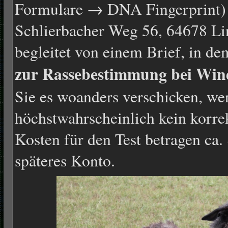
Formulare → DNA Fingerprint) 
Schlierbacher Weg 56, 64678 Li
begleitet von einem Brief, in d
zur Rassebestimmung bei Wi
Sie es woanders verschicken, we
höchstwahrscheinlich kein korrek
Kosten für den Test betragen ca. 
späteres Konto.