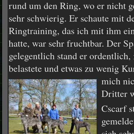
rund um den Ring, wo er nicht ge
sehr schwierig. Er schaute mit 
Ringtraining, das ich mit ihm ei
hatte, war sehr fruchtbar. Der Sp
gelegentlich stand er ordentlich
belastete und etwas zu wenig Ku
mich nic
Dritter 
Cscarf s
gemeldet
sich seh