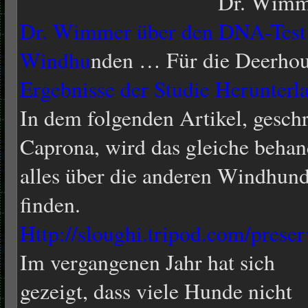
Dr. Wimm
Dr. Wimmer über den DNA-Test 
Windhu
nden … Für die Deerho
Ergebnisse der Studie Herunter
In dem folgenden Artikel, gesch
Caprona, wird das gleiche behan
alles über die anderen Windhu
finden.
Http://sloughi.tripod.com/pres
I
m vergangenen Jahr hat sich
gezeigt, dass viele Hunde nicht