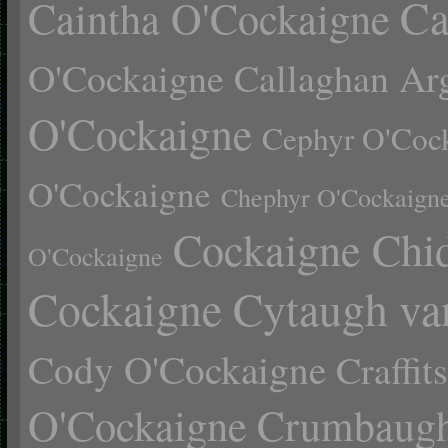
Ca
Caintha O'Cockaigne
O'Cockaigne
Callaghan Ar
O'Cockaigne
Cephyr O'Coc
O'Cockaigne
Chephyr O'Cockaign
Cockaigne Chid
O'Cockaigne
Cockaigne Cytaugh va
Cody O'Cockaigne
Craffi
O'Cockaigne
Crumbaugh