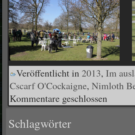
Veröffentlicht in
2013
,
Im aus
Cscarf O'Cockaigne
,
Nimloth Be
Kommentare geschlossen
Schlagwörter