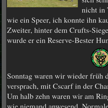
nicht in
wie ein Speer, ich konnte ihn k
Zweiter, hinter dem Crufts-Sieg
wurde er ein Reserve-Bester Hu
Sonntag waren wir wieder früh dr
versprach, mit Cscarf in der Ch
Um halb zehn waren wir am Ring
wie niemand anwesend. Normale