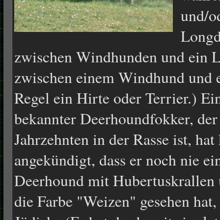
und/od
Longd
zwischen Windhunden und ein Lu
zwischen einem Windhund und e
Regel ein Hirte
oder Terrier.) Ei
bekannter Deerhoundfokker, der 
Jahrzehnten in der Rasse ist, hat
angekündigt, dass er noch nie ei
Deerhound mit Hubertuskrallen
die Farbe "Weizen" gesehen hat, 