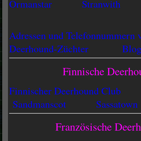
Ormanstar
Stranwith
Adressen und Tele
f
onnummern
Deerhound-Züchter
Blog
Finnische Deerho
Finnischer Deerhound Club
Sandmanscot
Sassatown
Französische Deerh