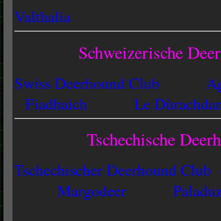
Valthalia
Schweizerische Deer
Swiss Deerhound Club
A
Fiadhaich
Le Dùrachda
Tschechische Deerh
Tschechischer Deerhound Club
Margodeer
Paladu