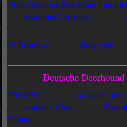
Französischer Deerhound und ir
Antonius Vertragus
0f Bestmara
Graylords
Deutsche Deerhound
DWZRV
von Alshamina
von den Caros
Caoin
Giants