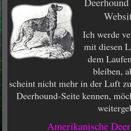
Deerhound
Websi
Ich werde ve
mit diesen L
dem Laufen
bleiben, a
scheint nicht mehr in der Luft z
Deerhound-Seite kennen, möch
weiterge
Amerikanische Deer