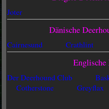
Joter
Dänische Deerho
Cairnesund
Crathlint
Englische
Der Deerhound Club
Bas
Cotherstone
Greyflax