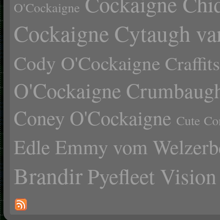
Cockaigne Chid
O'Cockaigne
Cockaigne Cytaugh va
Cody O'Cockaigne
Craffi
O'Cockaigne
Crumbaugh
Coney O'Cockaigne
Cute Co
Edle Emmy vom Welzerb
Brandir
Pyefleet Vision