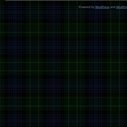
Powered by
WordPress
and
WordPr