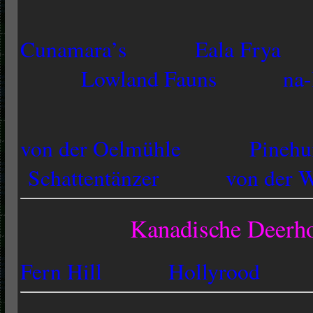
Cunamara’s
Eala Frya
Lowland Fauns
na
von der Oelmühle
Pinehu
Schattentänzer
von der W
Kanadische Deerh
Fern Hill
Hollyrood