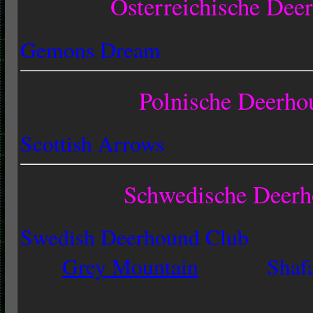
Osterreichische Dee
Gemons Dream
Polnische Deerho
Scottish Arrows
Schwedische Deerh
Swedish Deerhound Club
Grey Mountain
Shaf