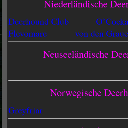
Niederländische Dee
Deerhound Club
O’Cocka
Flevomare
von den Graue
Neuseeländische Dee
Norwegische Deerh
Greyfriar