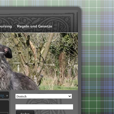
oursing
Regeln und Gesetze
rg.
»
Sprache
auswählen