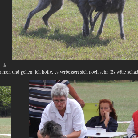
sich
mmen und gehen, ich hoffe, es verbessert sich noch sehr. Es wäre schad
gen kann.