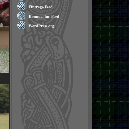
Eintrags-Feed
Kommentar-Feed
WordPress.org