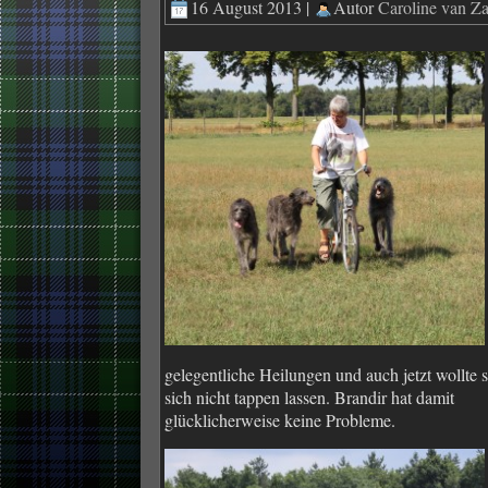
16 August 2013 |
Autor
Caroline van Z
gelegentliche Heilungen und auch jetzt wollte s
sich nicht tappen lassen. Brandir hat damit
glücklicherweise keine Probleme.