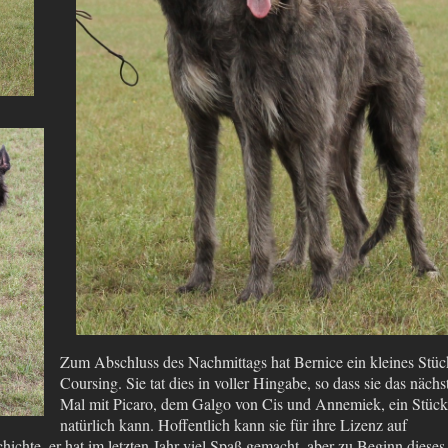
Zum Abschluss des Nachmittags hat Bernice ein kleines Stüc
Coursing. Sie tat dies in voller Hingabe, so dass sie das nächs
Mal mit Picaro, dem Galgo von Cis und Annemiek, ein Stück
natürlich kann. Hoffentlich kann sie für ihre Lizenz auf
hichte, er hat im letzten Jahr viel Spaß gemacht, aber zu Beginn dieses