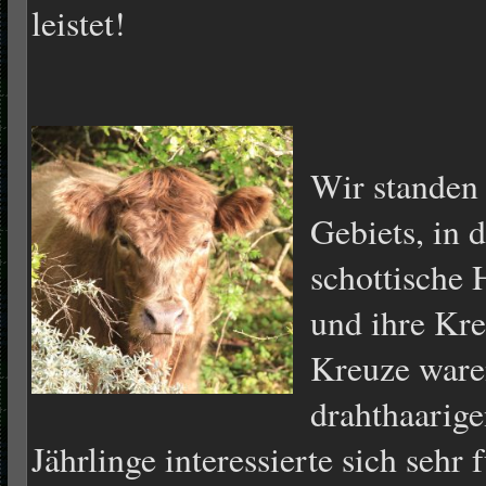
leistet!
Wir standen
Gebiets, in 
schottische 
und ihre Kr
Kreuze waren
drahthaarige
Jährlinge interessierte sich seh