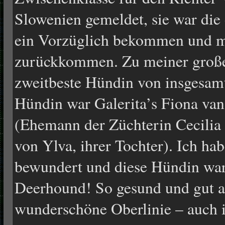
Slowenien gemeldet, sie war die e
ein Vorzüglich bekommen und m
zurückkommen. Zu meiner große
zweitbeste Hündin von insgesam
Hündin war Galerita’s Fiona va
(Ehemann der Züchterin Cecilia
von Ylva, ihrer Tochter). Ich ha
bewundert und diese Hündin war
Deerhound! So gesund und gut au
wunderschöne Oberlinie – auch 