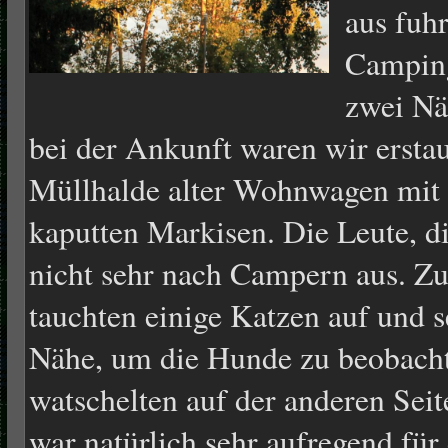
aus fuh
Camping
zwei Nä
bei der Ankunft waren wir erstau
Müllhalde alter Wohnwagen mit
kaputten Markisen. Die Leute, d
nicht sehr nach Campern aus. Z
tauchten einige Katzen auf und s
Nähe, um die Hunde zu beobachte
watschelten auf der anderen Sei
war natürlich sehr aufregend für