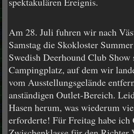
spektakulären Ereignis.
Am 28. Juli fuhren wir nach Väs
Samstag die Skokloster Summer
Swedish Deerhound Club Show s
Campingplatz, auf dem wir land
vom Ausstellungsgelände entfern
anständigen Outlet-Bereich. Leide
Hasen herum, was wiederum vi
erforderte! Für Freitag habe ich
Zwischenklasse für den Richter V