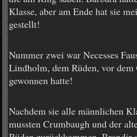
Klasse, aber am Ende hat sie m
gestellt!
Nummer zwei war Necesses Faus
Lindholm, dem Rüden, vor dem 
gewonnen hatte!
Nachdem sie alle männlichen Kla
mussten Crumbaugh und der alte
Rüden zurückkommen. Brandir st