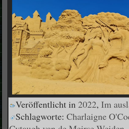
Veröffentlicht in
2022
,
Im aus
Schlagworte:
Charlaigne O'Co
Cytaugh van de Meirse Weiden
,