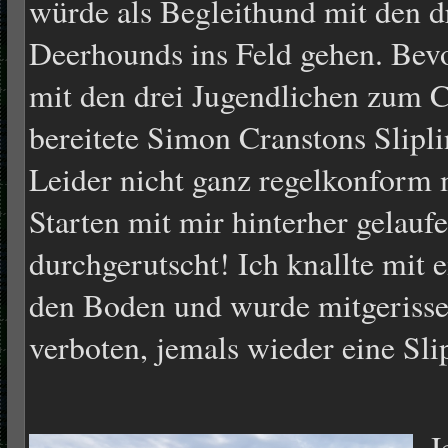
würde als Begleithund mit den dr
Deerhounds ins Feld gehen. Be
mit den drei Jugendlichen zum C
bereitete Simon Cranstons Slipli
Leider nicht ganz regelkonform m
Starten mit mir hinterher gelaufen
durchgerutscht! Ich knallte mit 
den Boden und wurde mitgerissen
verboten, jemals wieder eine Sli
J