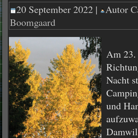
20 September 2022 |
Autor
C
Boomgaard
Am 23. 
Richtun
Nacht s
Campin
und Ha
aufzuwa
Damwild