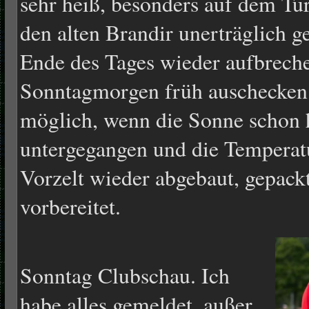
sehr heiß, besonders auf dem Tur
den alten Brandir unerträglich 
Ende des Tages wieder aufbreche
Sonntagmorgen früh auschecken 
möglich, wenn die Sonne schon
untergegangen und die Temperat
Vorzelt wieder abgebaut, gepackt
vorbereitet.
Sonntag Clubschau. Ich
habe alles gemeldet, außer