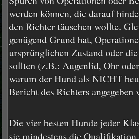
Spuren von Operationen oder B
werden können, die darauf hindeu
den Richter täuschen wollte. Gle
genügend Grund hat, Operatione
ursprünglichen Zustand oder die
sollten (z.B.: Augenlid, Ohr od
warum der Hund als NICHT beur
Bericht des Richters angegeben 
Die vier besten Hunde jeder Klas
sie mindestens die Qualifikation