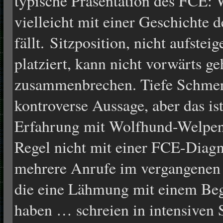
typische Präsentation des FCE:
vielleicht mit einer Geschichte d
fällt. Sitzposition, nicht aufste
platziert, kann nicht vorwärts ge
zusammenbrechen. Tiefe Schmer
kontroverse Aussage, aber das is
Erfahrung mit Wolfhund-Welpen
Regel nicht mit einer FCE-Diagn
mehrere Anrufe im vergangenen 
die eine Lähmung mit einem Be
haben … schreien in intensiven