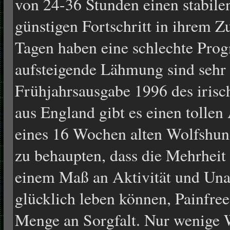
von 24-36 Stunden einen stabil
günstigen Fortschritt in ihrem Z
Tagen haben eine schlechte Prog
aufsteigende Lähmung sind sehr 
Frühjahrsausgabe 1996 des iris
aus England gibt es einen tollen
eines 16 Wochen alten Wolfshun
zu behaupten, dass die Mehrhei
einem Maß an Aktivität und Unab
glücklich leben können, Painfree
Menge an Sorgfalt. Nur wenige