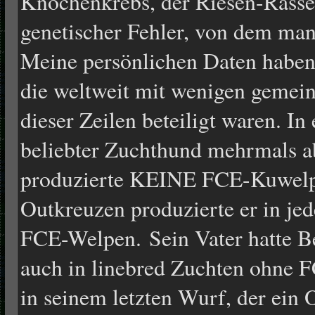
Knochenkrebs, der Riesen-Rassen 
genetischer Fehler, von dem man
Meine persönlichen Daten haben 
die weltweit mit wenigen gemei
dieser Zeilen beteiligt waren. In
beliebter Zuchthund mehrmals a
produzierte KEINE FCE-Kuwelpe
Outkreuzen produzierte er in j
FCE-Welpen. Sein Vater hatte Be
auch in linebred Zuchten ohne 
in seinem letzten Wurf, der ein 