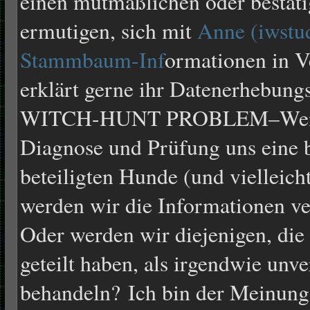
einen mutmaßlichen oder bestäti
ermutigen, sich mit
Anne (iwstu
Stammbaum-Inf
ormationen in V
erklärt gerne ihr Datenerhebung
WITCH-HUNT PROBLEM–Wenn e
Diagnose und Prüfung uns eine b
beteiligten Hunde (und vielleich
werden wir die Informationen v
Oder werden wir diejenigen, die
geteilt haben, als irgendwie un
behandeln? Ich bin der Meinung,