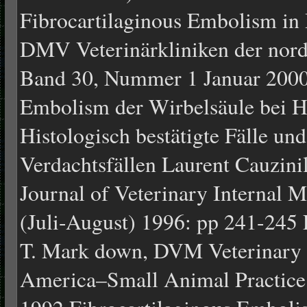
Fibrocartilaginous Embolism in 
DMV Veterinärkliniken der nord
Band 30, Nummer 1 Januar 2000 
Embolism der Wirbelsäule bei H
Histologisch bestätigte Fälle un
Verdachtsfällen Laurent Cauzini
Journal of Veterinary Internal 
(Juli-August) 1996: pp 241-245 
T. Mark down, DVM Veterinary 
America–Small Animal Practice