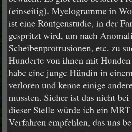
(einseitig). Myelogramme in W
ist eine Röntgenstudie, in der Fa
gespritzt wird, um nach Anomal
Scheibenprotrusionen, etc. zu su
Hunderte von ihnen mit Hunden e
habe eine junge Hündin in ein
verloren und kenne einige ander
mussten. Sicher ist das nicht be
dieser Stelle würde ich ein MRT 
Verfahren empfehlen, das uns be