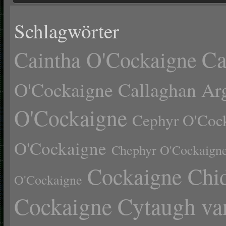
Schlagwörter
Ca
Caintha O'Cockaigne
O'Cockaigne
Callaghan Ar
O'Cockaigne
Cephyr O'Coc
O'Cockaigne
Chephyr O'Cockaign
Cockaigne Chid
O'Cockaigne
Cockaigne Cytaugh va