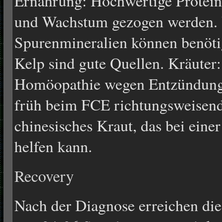
Ernährung: Hochwertige Proteins
und Wachstum gezogen werden.
Spurenmineralien können benöti
Kelp sind gute Quellen. Kräuter:
Homöopathie wegen Entzündung 
früh beim FCE richtungsweisend.
chinesisches Kraut, das bei eine
helfen kann.
Recovery
Nach der Diagnose erreichen di