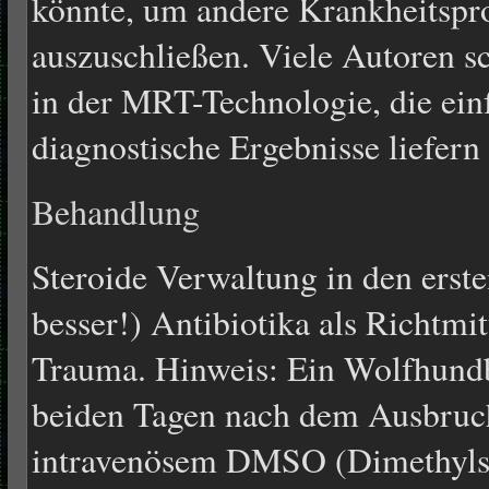
könnte, um andere Krankheitspr
auszuschließen. Viele Autoren 
in der MRT-Technologie, die ein
diagnostische Ergebnisse liefern
Behandlung
Steroide Verwaltung in den erste
besser!) Antibiotika als Richtmi
Trauma. Hinweis: Ein Wolfhundbe
beiden Tagen nach dem Ausbruc
intravenösem DMSO (Dimethyls