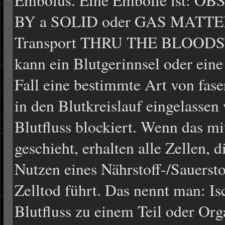
Embolus. Eine Embolie ist: 
BY a SOLID oder GAS MATT
Transport THRU THE BLOODS
kann ein Blutgerinnsel oder eine
Fall eine bestimmte Art von fas
in den Blutkreislauf eingelassen
Blutfluss blockiert. Wenn das m
geschieht, erhalten alle Zellen, d
Nutzen eines Nährstoff-/Sauerst
Zelltod führt. Das nennt man: I
Blutfluss zu einem Teil oder Or