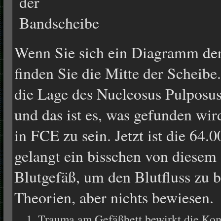
Wenn Sie sich ein Diagramm der
finden Sie die Mitte der Scheibe.
die Lage des Nucleosus Pulposu
und das ist es, was gefunden wi
in FCE zu sein. Jetzt ist die 6
gelangt ein bisschen von diesem
Blutgefäß, um den Blutfluss zu 
Theorien, aber nichts bewiesen.
Trauma am Gefäßbett bewirkt die Kom