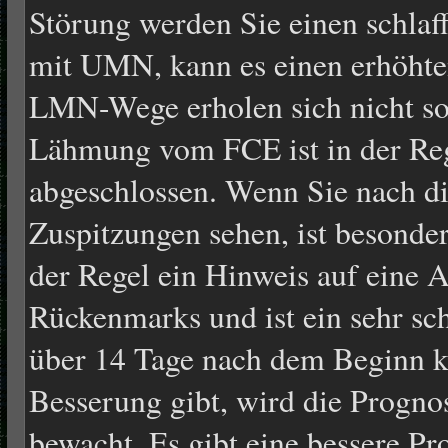
Störung werden Sie einen schlaf
mit UMN, kann es einen erhöhte
LMN-Wege erholen sich nicht s
Lähmung vom FCE ist in der Reg
abgeschlossen. Wenn Sie nach d
Zuspitzungen sehen, ist besonders
der Regel ein Hinweis auf eine 
Rückenmarks und ist ein sehr s
über 14 Tage nach dem Beginn k
Besserung gibt, wird die Progno
bewacht. Es gibt eine bessere Pr