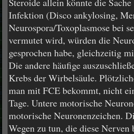
Steroide allein könnte die Sach
Infektion (Disco ankylosing, Men
Neurospora/Toxoplasmose bei se
vermutet wird, würden die Neuro
gesprochen habe, gleichzeitig mi
Die andere häufige auszuschließe
Krebs der Wirbelsäule. Plötzlich
man mit FCE bekommt, nicht ein
Tage. Untere motorische Neuron
motorische Neuronenzeichen. Di
Wegen zu tun, die diese Nerven