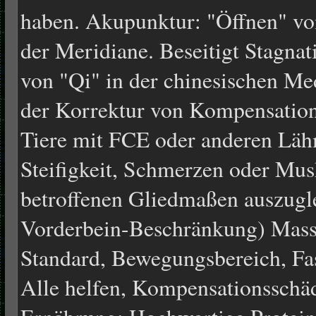
haben. Akupunktur: "Öffnen" vo
der Meridiane. Beseitigt Stagnat
von "Qi" in der chinesischen Med
der Korrektur von Kompensation
Tiere mit FCE oder anderen Lä
Steifigkeit, Schmerzen oder Mu
betroffenen Gliedmaßen auszugl
Vorderbein-Beschränkung) Massa
Standard, Bewegungsbereich, Fa
Alle helfen, Kompensationsschä