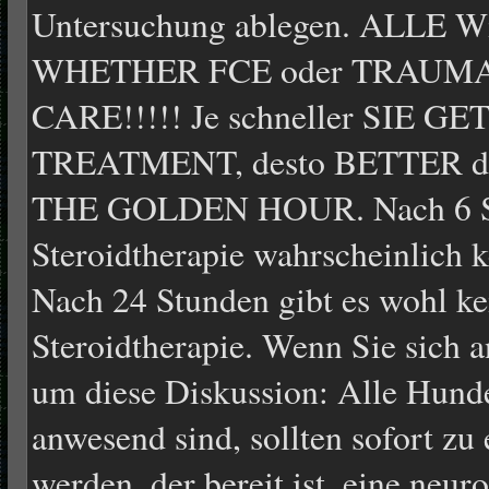
Untersuchung ablegen. ALLE Wi
WHETHER FCE oder TRAUM
CARE!!!!! Je schneller SIE 
TREATMENT, desto BETTER d
THE GOLDEN HOUR. Nach 6 St
Steroidtherapie wahrscheinlich 
Nach 24 Stunden gibt es wohl ke
Steroidtherapie. Wenn Sie sich a
um diese Diskussion: Alle Hund
anwesend sind, sollten sofort zu 
werden, der bereit ist, eine neu