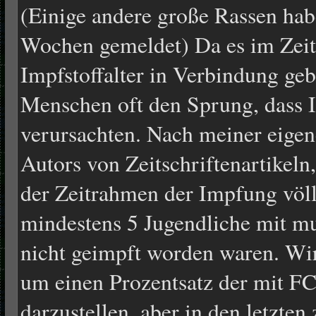
(Einige andere große Rassen habe
Wochen gemeldet) Da es im Zei
Impfstoffalter in Verbindung ge
Menschen oft den Sprung, dass 
verursachten. Nach meiner eige
Autors von Zeitschriftenartikeln,
der Zeitrahmen der Impfung völli
mindestens 5 Jugendliche mit m
nicht geimpft worden waren. Wi
um einen Prozentsatz der mit F
darzustellen, aber in den letzten