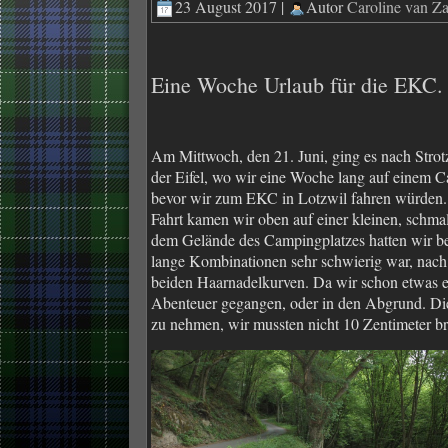
23 August 2017 |
Autor
Caroline van Z
Eine Woche Urlaub für die EKC.
Am Mittwoch, den 21. Juni, ging es nach Strot
der Eifel, wo wir eine Woche lang auf einem 
bevor wir zum EKC in Lotzwil fahren würden. 
Fahrt kamen wir oben auf einer kleinen, schmal
dem Gelände des Campingplatzes hatten wir bere
lange Kombinationen sehr schwierig war, nach
beiden Haarnadelkurven. Da wir schon etwas er
Abenteuer gegangen, oder in den Abgrund. Di
zu nehmen, wir mussten nicht 10 Zentimeter bre