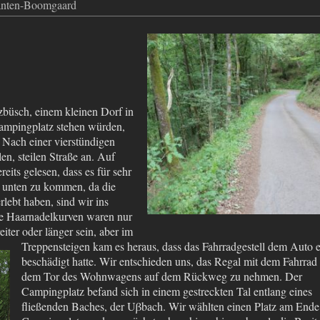
anten-Boomgaard
zbüsch, einem kleinen Dorf in
Campingplatz stehen würden,
Nach einer vierstündigen
en, steilen Straße an. Auf
its gelesen, dass es für sehr
 unten zu kommen, da die
lebt haben, sind wir ins
e Haarnadelkurven waren nur
iter oder länger sein, aber im
Treppensteigen kam
es heraus, dass das Fahrradgestell dem Auto 
beschädigt hatte. Wir entschieden uns, das Regal mit dem Fahrrad
dem Tor des Wohnwagens auf dem Rückweg zu nehmen. Der
Campingplatz befand sich in einem gestreckten Tal entlang eines
fließenden Baches, der Uβbach. Wir wählten einen Platz am Ende