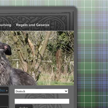
oursing
Regeln und Gesetze
ber
»
Sprache
auswählen