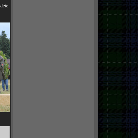
ndete