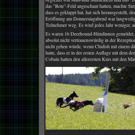
das "Rote"-Feld angeschaut hatten, machte Sim
dass es geklappt hat, hat sich herausgestellt, 
Eröffnung am Donnerstagabend war langweilig
Teilnehmer weg. Es wird jedes Jahr weniger, a
Es waren 16 Deerhound-Hündinnen gemeldet, v
absolut nicht vertrauenswürdig in der Rezeption
nicht gehen würde, wenn Chidish mit einem dies
hatte, dass er in der ersten Auflage mit dem 
Cobain hatten den allerersten Kurs mit den Mä