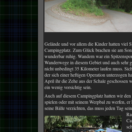
Gelände und vor allem die Kinder hatten viel 
Campingplatz. Zum Glück brachen sie am Sonn
wunderbar ruhig. Wandern war ein Spitzensport,
Wanderwege in diesem Gebiet und auch sehr gut
nicht unbedingt 35 Kilometer laufen muss. Sic
der sich einer heftigen Operation unterzogen h
April ihr die Zehe aus der Schale geschossen 
ein wenig vorsichtig sein.
Auch auf diesem Campingplatz hatten wir den P
spielen oder mit seinem Werpbal zu werfen, er 
seine Bälle verzichten, das muss jeden Tag se
Ra
Ca
sch