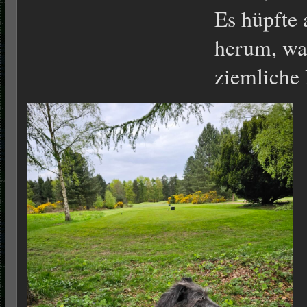
Es hüpfte 
herum, was
ziemliche