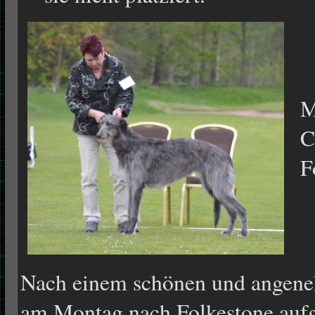
M
C
F
Nach einem schönen und angen
am Montag nach Folkestone aufg