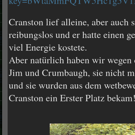
key=bWtaMmFQTW5Hc1g5V1
Cranston lief alleine, aber auch 
reibungslos und er hatte einen ge
viel Energie kostete.
Aber natürlich haben wir wegen 
Jim und Crumbaugh, sie nicht m
und sie wurden aus dem wetbe
Cranston ein Erster Platz bekam