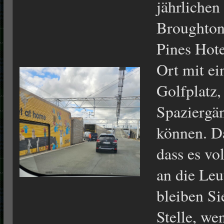
jährlichen
Broughton 
Pines Hote
Ort mit ei
Golfplatz,
Spaziergä
können. Da
dass es vo
an die Leu
bleiben Si
Stelle, we