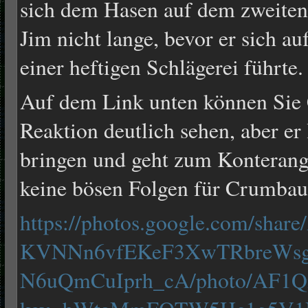
sich dem Hasen auf dem zweiten 
Jim nicht lange, bevor er sich a
einer heftigen Schlägerei führte.
Auf dem Link unten können Sie
Reaktion deutlich sehen, aber er 
bringen und geht zum Konterangri
keine bösen Folgen für Crumbau
https://photos.google.com/sha
KVNNn6vfEKeF3XwTRbreWs
N6uQmCuIprh_cA/photo/AF1Q