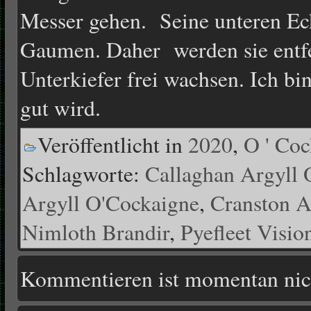
Messer gehen. Seine unteren Ec
Gaumen. Daher werden sie entfe
Unterkiefer frei wachsen. Ich bin
gut wird.
Veröffentlicht in
2020
,
O ' Coc
Schlagworte:
Callaghan Argyll 
Argyll O'Cockaigne
,
Cranston A
Nimloth Brandir
,
Pyefleet Visio
Kommentieren ist momentan nic