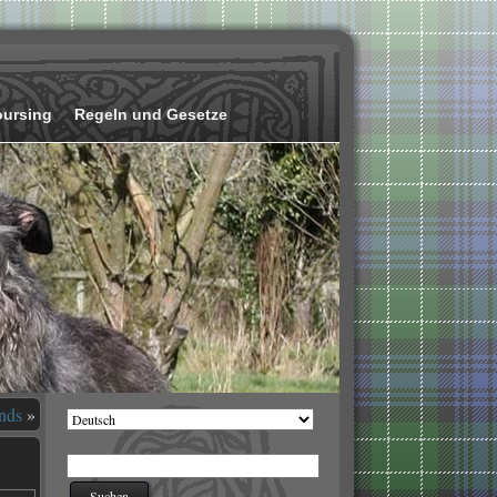
oursing
Regeln und Gesetze
nds
»
Sprache
auswählen