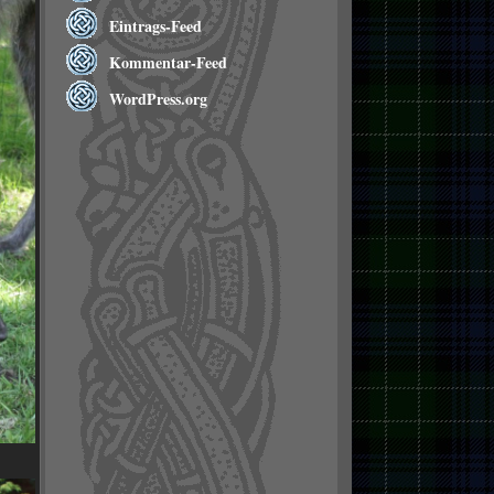
Eintrags-Feed
Kommentar-Feed
WordPress.org