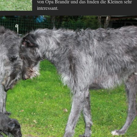
von Opa Brandir und das finden die Kleinen sehr
interessant.