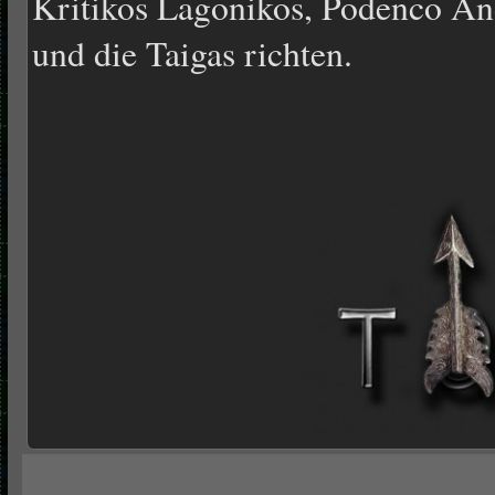
Kritikos Lagonikos, Podenco An
und die Taigas richten.