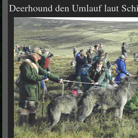
Deerhound den Umlauf laut Schi