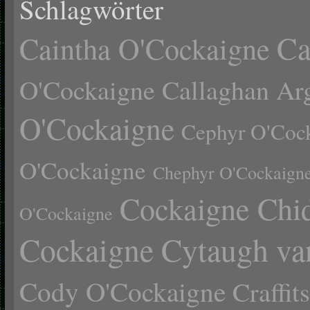
Schlagwörter
Ca
Caintha O'Cockaigne
O'Cockaigne
Callaghan Ar
O'Cockaigne
Cephyr O'Coc
O'Cockaigne
Chephyr O'Cockaign
Cockaigne Chid
O'Cockaigne
Cockaigne Cytaugh va
Cody O'Cockaigne
Craffi